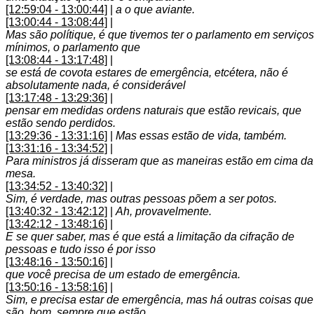
[12:59:04 - 13:00:44]
|
a o que aviante.
[13:00:44 - 13:08:44]
|
Mas são polítique, é que tivemos ter o parlamento em serviços
mínimos, o parlamento que
[13:08:44 - 13:17:48]
|
se está de covota estares de emergência, etcétera, não é
absolutamente nada, é considerável
[13:17:48 - 13:29:36]
|
pensar em medidas ordens naturais que estão revicais, que
estão sendo perdidos.
[13:29:36 - 13:31:16]
|
Mas essas estão de vida, também.
[13:31:16 - 13:34:52]
|
Para ministros já disseram que as maneiras estão em cima da
mesa.
[13:34:52 - 13:40:32]
|
Sim, é verdade, mas outras pessoas põem a ser potos.
[13:40:32 - 13:42:12]
|
Ah, provavelmente.
[13:42:12 - 13:48:16]
|
E se quer saber, mas é que está a limitação da cifração de
pessoas e tudo isso é por isso
[13:48:16 - 13:50:16]
|
que você precisa de um estado de emergência.
[13:50:16 - 13:58:16]
|
Sim, e precisa estar de emergência, mas há outras coisas que
são, bom, sempre que estão