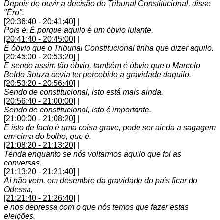
Depois de ouvir a decisão do Tribunal Constitucional, disse
"Éro".
[20:36:40 - 20:41:40]
|
Pois é. É porque aquilo é um óbvio lulante.
[20:41:40 - 20:45:00]
|
É óbvio que o Tribunal Constitucional tinha que dizer aquilo.
[20:45:00 - 20:53:20]
|
E sendo assim tão óbvio, também é óbvio que o Marcelo
Beldo Souza devia ter percebido a gravidade daquilo.
[20:53:20 - 20:56:40]
|
Sendo de constitucional, isto está mais ainda.
[20:56:40 - 21:00:00]
|
Sendo de constitucional, isto é importante.
[21:00:00 - 21:08:20]
|
E isto de facto é uma coisa grave, pode ser ainda a sagagem
em cima do bolho, que é.
[21:08:20 - 21:13:20]
|
Tenda enquanto se nós voltarmos aquilo que foi as
conversas.
[21:13:20 - 21:21:40]
|
Aí não vem, em desembre da gravidade do país ficar do
Odessa,
[21:21:40 - 21:26:40]
|
e nos depressa com o que nós temos que fazer estas
eleições.