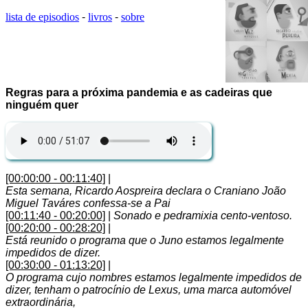
lista de episodios
-
livros
-
sobre
Regras para a próxima pandemia e as cadeiras que
ninguém quer
[00:00:00 - 00:11:40]
|
Esta semana, Ricardo Aospreira declara o Craniano João
Miguel Taváres confessa-se a Pai
[00:11:40 - 00:20:00]
|
Sonado e pedramixia cento-ventoso.
[00:20:00 - 00:28:20]
|
Está reunido o programa que o Juno estamos legalmente
impedidos de dizer.
[00:30:00 - 01:13:20]
|
O programa cujo nombres estamos legalmente impedidos de
dizer, tenham o patrocínio de Lexus, uma marca automóvel
extraordinária,