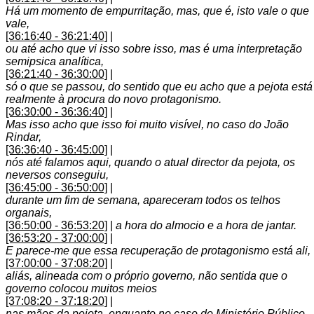
Há um momento de empurritação, mas, que é, isto vale o que
vale,
[36:16:40 - 36:21:40]
|
ou até acho que vi isso sobre isso, mas é uma interpretação
semipsica analítica,
[36:21:40 - 36:30:00]
|
só o que se passou, do sentido que eu acho que a pejota está
realmente à procura do novo protagonismo.
[36:30:00 - 36:36:40]
|
Mas isso acho que isso foi muito visível, no caso do João
Rindar,
[36:36:40 - 36:45:00]
|
nós até falamos aqui, quando o atual director da pejota, os
neversos conseguiu,
[36:45:00 - 36:50:00]
|
durante um fim de semana, apareceram todos os telhos
organais,
[36:50:00 - 36:53:20]
|
a hora do almocio e a hora de jantar.
[36:53:20 - 37:00:00]
|
E parece-me que essa recuperação de protagonismo está ali,
[37:00:00 - 37:08:20]
|
aliás, alineada com o próprio governo, não sentida que o
governo colocou muitos meios
[37:08:20 - 37:18:20]
|
nas mãos da pejota, enquanto no caso do Ministério Público