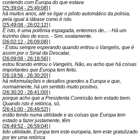
contendo com Europa do que estava
[25:39:04 - 25:49:08]
|
há muitos anos, até se ligar o piloto automático da polisia,
pela igual à lábase como é isto.
[25:49:08 - 26:02:12]
|
É isto, é uma polêmia espagada, entermos de... - Há um
tozinho óleo de esco. - Sim, exatamente.
[26:02:12 - 26:09:08]
|
- Estou sempre esperando quando entrou o Vangelis, que é
assim por o Sinal da Descatar,
[26:09:08 - 26:18:56]
|
estou ficando entrou o Vangelis. Não, eu acho que há coisas
importantes que Europa tem feito,
[26:18:56 - 26:30:20]
|
há reformulações e desafios grandes a Europa e que,
normalmente, há um sentido muito positivo,
[26:30:20 - 26:41:00]
|
porque acho que a Presidenta Comissão tem estado bem.
Quando isto é retórica, só,
[26:41:00 - 26:49:52]
|
estão tendo numa utilidade e as coisas que Europa tem
estado a fazer justamente, têm
[26:49:52 - 26:59:04]
|
tido utilidade, Europa tem este europeia, tem este gratulizado
por ter uma retórica