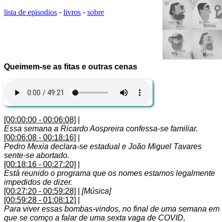
lista de episodios
-
livros
-
sobre
Queimem-se as fitas e outras cenas
[00:00:00 - 00:06:08]
|
Essa semana a Ricardo Aospreira confessa-se familiar.
[00:06:08 - 00:18:16]
|
Pedro Mexia declara-se estadual e João Miguel Tavares
sente-se abortado.
[00:18:16 - 00:27:20]
|
Está reunido o programa que os nomes estamos legalmente
impedidos de dizer.
[00:27:20 - 00:59:28]
|
[Música]
[00:59:28 - 01:08:12]
|
Para viver essas bombas-vindos, no final de uma semana em
que se comço a falar de uma sexta vaga de COVID,