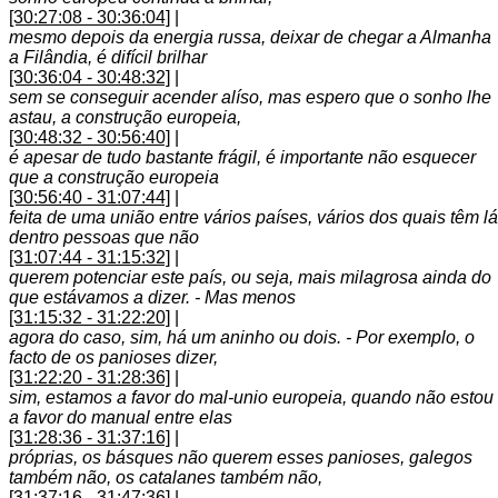
[30:27:08 - 30:36:04]
|
mesmo depois da energia russa, deixar de chegar a Almanha
a Filândia, é difícil brilhar
[30:36:04 - 30:48:32]
|
sem se conseguir acender alíso, mas espero que o sonho lhe
astau, a construção europeia,
[30:48:32 - 30:56:40]
|
é apesar de tudo bastante frágil, é importante não esquecer
que a construção europeia
[30:56:40 - 31:07:44]
|
feita de uma união entre vários países, vários dos quais têm lá
dentro pessoas que não
[31:07:44 - 31:15:32]
|
querem potenciar este país, ou seja, mais milagrosa ainda do
que estávamos a dizer. - Mas menos
[31:15:32 - 31:22:20]
|
agora do caso, sim, há um aninho ou dois. - Por exemplo, o
facto de os panioses dizer,
[31:22:20 - 31:28:36]
|
sim, estamos a favor do mal-unio europeia, quando não estou
a favor do manual entre elas
[31:28:36 - 31:37:16]
|
próprias, os básques não querem esses panioses, galegos
também não, os catalanes também não,
[31:37:16 - 31:47:36]
|