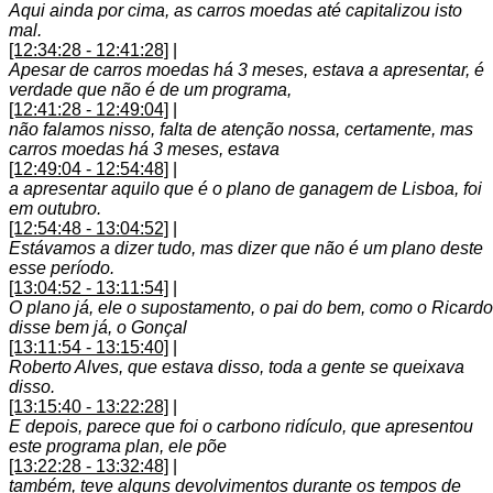
Aqui ainda por cima, as carros moedas até capitalizou isto
mal.
[12:34:28 - 12:41:28]
|
Apesar de carros moedas há 3 meses, estava a apresentar, é
verdade que não é de um programa,
[12:41:28 - 12:49:04]
|
não falamos nisso, falta de atenção nossa, certamente, mas
carros moedas há 3 meses, estava
[12:49:04 - 12:54:48]
|
a apresentar aquilo que é o plano de ganagem de Lisboa, foi
em outubro.
[12:54:48 - 13:04:52]
|
Estávamos a dizer tudo, mas dizer que não é um plano deste
esse período.
[13:04:52 - 13:11:54]
|
O plano já, ele o supostamento, o pai do bem, como o Ricardo
disse bem já, o Gonçal
[13:11:54 - 13:15:40]
|
Roberto Alves, que estava disso, toda a gente se queixava
disso.
[13:15:40 - 13:22:28]
|
E depois, parece que foi o carbono ridículo, que apresentou
este programa plan, ele põe
[13:22:28 - 13:32:48]
|
também, teve alguns devolvimentos durante os tempos de