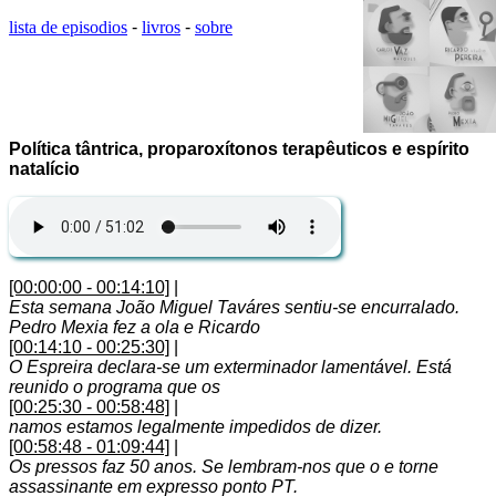
lista de episodios
-
livros
-
sobre
Política tântrica, proparoxítonos terapêuticos e espírito
natalício
[00:00:00 - 00:14:10]
|
Esta semana João Miguel Taváres sentiu-se encurralado.
Pedro Mexia fez a ola e Ricardo
[00:14:10 - 00:25:30]
|
O Espreira declara-se um exterminador lamentável. Está
reunido o programa que os
[00:25:30 - 00:58:48]
|
namos estamos legalmente impedidos de dizer.
[00:58:48 - 01:09:44]
|
Os pressos faz 50 anos. Se lembram-nos que o e torne
assassinante em expresso ponto PT.