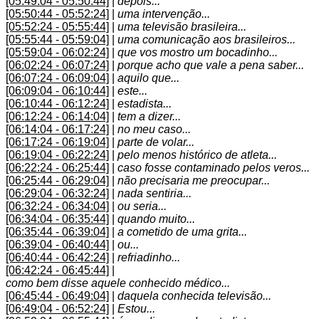
[05:49:04 - 05:50:44]
|
depois...
[05:50:44 - 05:52:24]
|
uma intervenção...
[05:52:24 - 05:55:44]
|
uma televisão brasileira...
[05:55:44 - 05:59:04]
|
uma comunicação aos brasileiros...
[05:59:04 - 06:02:24]
|
que vos mostro um bocadinho...
[06:02:24 - 06:07:24]
|
porque acho que vale a pena saber...
[06:07:24 - 06:09:04]
|
aquilo que...
[06:09:04 - 06:10:44]
|
este...
[06:10:44 - 06:12:24]
|
estadista...
[06:12:24 - 06:14:04]
|
tem a dizer...
[06:14:04 - 06:17:24]
|
no meu caso...
[06:17:24 - 06:19:04]
|
parte de volar...
[06:19:04 - 06:22:24]
|
pelo menos histórico de atleta...
[06:22:24 - 06:25:44]
|
caso fosse contaminado pelos veros...
[06:25:44 - 06:29:04]
|
não precisaria me preocupar...
[06:29:04 - 06:32:24]
|
nada sentiria...
[06:32:24 - 06:34:04]
|
ou seria...
[06:34:04 - 06:35:44]
|
quando muito...
[06:35:44 - 06:39:04]
|
a cometido de uma grita...
[06:39:04 - 06:40:44]
|
ou...
[06:40:44 - 06:42:24]
|
refriadinho...
[06:42:24 - 06:45:44]
|
como bem disse aquele conhecido médico...
[06:45:44 - 06:49:04]
|
daquela conhecida televisão...
[06:49:04 - 06:52:24]
|
Estou...