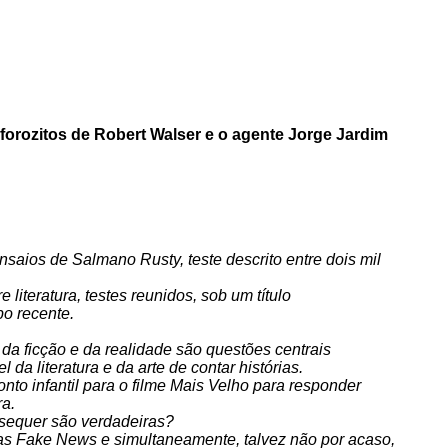
sforozitos de Robert Walser e o agente Jorge Jardim
saios de Salmano Rusty, teste descrito entre dois mil
 literatura, testes reunidos, sob um título
po recente.
da ficção e da realidade são questões centrais
a literatura e da arte de contar histórias.
nto infantil para o filme Mais Velho para responder
ra.
 sequer são verdadeiras?
s Fake News e simultaneamente, talvez não por acaso,