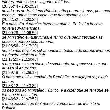
interessante sobre os algados métidos,
[20:36:44 - 20:52:52]
|
dovidosos do Ministério Público, não por arrestamas, por saco
fechava, onde estão coisas que não deviam estar.
[20:52:52 - 21:00:28]
|
É a precisão, é preciso fazer o seguinte. Eu falei à bocava
novela sul-americana,
[21:00:28 - 21:06:56]
|
de Ministério e Fustruturas, e tenho que pedir desculpa as
pessoas porque esta semana,
[21:06:56 - 21:17:20]
|
nem temos novelas sul-americana, bateu tudo porque tivemos
o primeiro ministro referir
[21:17:20 - 21:29:48]
|
a um processo em curso, de sombento, um processo em que
eu estará envolvido.
[21:29:48 - 21:38:12]
|
O presente está a semblê da República a exigir prazer, exigir
prazer,
[21:38:12 - 21:43:32]
|
os pedidos ao Ministério Público, e a dizer que se tem que se
tem que te desculpa,
[21:43:32 - 21:47:52]
|
é uma pessoa que realmente é vamos falar do Ministério
Público.