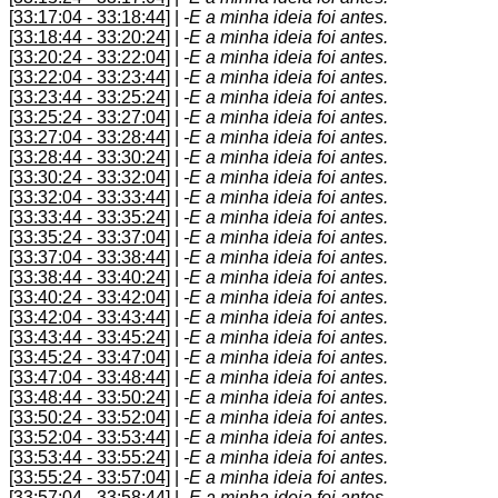
[33:17:04 - 33:18:44]
|
-E a minha ideia foi antes.
[33:18:44 - 33:20:24]
|
-E a minha ideia foi antes.
[33:20:24 - 33:22:04]
|
-E a minha ideia foi antes.
[33:22:04 - 33:23:44]
|
-E a minha ideia foi antes.
[33:23:44 - 33:25:24]
|
-E a minha ideia foi antes.
[33:25:24 - 33:27:04]
|
-E a minha ideia foi antes.
[33:27:04 - 33:28:44]
|
-E a minha ideia foi antes.
[33:28:44 - 33:30:24]
|
-E a minha ideia foi antes.
[33:30:24 - 33:32:04]
|
-E a minha ideia foi antes.
[33:32:04 - 33:33:44]
|
-E a minha ideia foi antes.
[33:33:44 - 33:35:24]
|
-E a minha ideia foi antes.
[33:35:24 - 33:37:04]
|
-E a minha ideia foi antes.
[33:37:04 - 33:38:44]
|
-E a minha ideia foi antes.
[33:38:44 - 33:40:24]
|
-E a minha ideia foi antes.
[33:40:24 - 33:42:04]
|
-E a minha ideia foi antes.
[33:42:04 - 33:43:44]
|
-E a minha ideia foi antes.
[33:43:44 - 33:45:24]
|
-E a minha ideia foi antes.
[33:45:24 - 33:47:04]
|
-E a minha ideia foi antes.
[33:47:04 - 33:48:44]
|
-E a minha ideia foi antes.
[33:48:44 - 33:50:24]
|
-E a minha ideia foi antes.
[33:50:24 - 33:52:04]
|
-E a minha ideia foi antes.
[33:52:04 - 33:53:44]
|
-E a minha ideia foi antes.
[33:53:44 - 33:55:24]
|
-E a minha ideia foi antes.
[33:55:24 - 33:57:04]
|
-E a minha ideia foi antes.
[33:57:04 - 33:58:44]
|
-E a minha ideia foi antes.