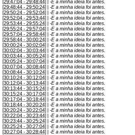
[29:47:04 - 29:48:44]
|
-E a minha ideia foi antes.
[29:48:44 - 29:50:24]
|
-E a minha ideia foi antes.
[29:50:24 - 29:52:04]
|
-E a minha ideia foi antes.
[29:52:04 - 29:53:44]
|
-E a minha ideia foi antes.
[29:53:44 - 29:55:24]
|
-E a minha ideia foi antes.
[29:55:24 - 29:57:04]
|
-E a minha ideia foi antes.
[29:57:04 - 29:58:44]
|
-E a minha ideia foi antes.
[29:58:44 - 30:00:24]
|
-E a minha ideia foi antes.
[30:00:24 - 30:02:04]
|
-E a minha ideia foi antes.
[30:02:04 - 30:03:44]
|
-E a minha ideia foi antes.
[30:03:44 - 30:05:24]
|
-E a minha ideia foi antes.
[30:05:24 - 30:07:04]
|
-E a minha ideia foi antes.
[30:07:04 - 30:08:44]
|
-E a minha ideia foi antes.
[30:08:44 - 30:10:24]
|
-E a minha ideia foi antes.
[30:10:24 - 30:12:04]
|
-E a minha ideia foi antes.
[30:12:04 - 30:13:44]
|
-E a minha ideia foi antes.
[30:13:44 - 30:15:24]
|
-E a minha ideia foi antes.
[30:15:24 - 30:17:04]
|
-E a minha ideia foi antes.
[30:17:04 - 30:18:44]
|
-E a minha ideia foi antes.
[30:18:44 - 30:20:24]
|
-E a minha ideia foi antes.
[30:20:24 - 30:22:04]
|
-E a minha ideia foi antes.
[30:22:04 - 30:23:44]
|
-E a minha ideia foi antes.
[30:23:44 - 30:25:24]
|
-E a minha ideia foi antes.
[30:25:24 - 30:27:04]
|
-E a minha ideia foi antes.
[30:27:04 - 30:28:44]
|
-E a minha ideia foi antes.