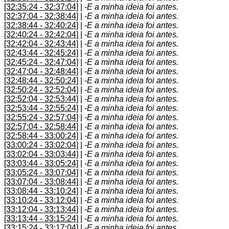
[32:35:24 - 32:37:04]
|
-E a minha ideia foi antes.
[32:37:04 - 32:38:44]
|
-E a minha ideia foi antes.
[32:38:44 - 32:40:24]
|
-E a minha ideia foi antes.
[32:40:24 - 32:42:04]
|
-E a minha ideia foi antes.
[32:42:04 - 32:43:44]
|
-E a minha ideia foi antes.
[32:43:44 - 32:45:24]
|
-E a minha ideia foi antes.
[32:45:24 - 32:47:04]
|
-E a minha ideia foi antes.
[32:47:04 - 32:48:44]
|
-E a minha ideia foi antes.
[32:48:44 - 32:50:24]
|
-E a minha ideia foi antes.
[32:50:24 - 32:52:04]
|
-E a minha ideia foi antes.
[32:52:04 - 32:53:44]
|
-E a minha ideia foi antes.
[32:53:44 - 32:55:24]
|
-E a minha ideia foi antes.
[32:55:24 - 32:57:04]
|
-E a minha ideia foi antes.
[32:57:04 - 32:58:44]
|
-E a minha ideia foi antes.
[32:58:44 - 33:00:24]
|
-E a minha ideia foi antes.
[33:00:24 - 33:02:04]
|
-E a minha ideia foi antes.
[33:02:04 - 33:03:44]
|
-E a minha ideia foi antes.
[33:03:44 - 33:05:24]
|
-E a minha ideia foi antes.
[33:05:24 - 33:07:04]
|
-E a minha ideia foi antes.
[33:07:04 - 33:08:44]
|
-E a minha ideia foi antes.
[33:08:44 - 33:10:24]
|
-E a minha ideia foi antes.
[33:10:24 - 33:12:04]
|
-E a minha ideia foi antes.
[33:12:04 - 33:13:44]
|
-E a minha ideia foi antes.
[33:13:44 - 33:15:24]
|
-E a minha ideia foi antes.
[33:15:24 - 33:17:04]
|
-E a minha ideia foi antes.