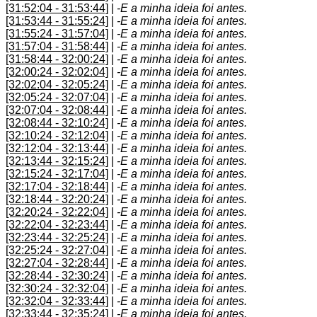
[31:52:04 - 31:53:44]
|
-E a minha ideia foi antes.
[31:53:44 - 31:55:24]
|
-E a minha ideia foi antes.
[31:55:24 - 31:57:04]
|
-E a minha ideia foi antes.
[31:57:04 - 31:58:44]
|
-E a minha ideia foi antes.
[31:58:44 - 32:00:24]
|
-E a minha ideia foi antes.
[32:00:24 - 32:02:04]
|
-E a minha ideia foi antes.
[32:02:04 - 32:05:24]
|
-E a minha ideia foi antes.
[32:05:24 - 32:07:04]
|
-E a minha ideia foi antes.
[32:07:04 - 32:08:44]
|
-E a minha ideia foi antes.
[32:08:44 - 32:10:24]
|
-E a minha ideia foi antes.
[32:10:24 - 32:12:04]
|
-E a minha ideia foi antes.
[32:12:04 - 32:13:44]
|
-E a minha ideia foi antes.
[32:13:44 - 32:15:24]
|
-E a minha ideia foi antes.
[32:15:24 - 32:17:04]
|
-E a minha ideia foi antes.
[32:17:04 - 32:18:44]
|
-E a minha ideia foi antes.
[32:18:44 - 32:20:24]
|
-E a minha ideia foi antes.
[32:20:24 - 32:22:04]
|
-E a minha ideia foi antes.
[32:22:04 - 32:23:44]
|
-E a minha ideia foi antes.
[32:23:44 - 32:25:24]
|
-E a minha ideia foi antes.
[32:25:24 - 32:27:04]
|
-E a minha ideia foi antes.
[32:27:04 - 32:28:44]
|
-E a minha ideia foi antes.
[32:28:44 - 32:30:24]
|
-E a minha ideia foi antes.
[32:30:24 - 32:32:04]
|
-E a minha ideia foi antes.
[32:32:04 - 32:33:44]
|
-E a minha ideia foi antes.
[32:33:44 - 32:35:24]
|
-E a minha ideia foi antes.