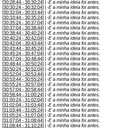
[30:28:44 - 30:30:24]
|
-E a minha ideia foi antes.
[30:30:24 - 30:32:04]
|
-E a minha ideia foi antes.
[30:32:04 - 30:33:44]
|
-E a minha ideia foi antes.
[30:33:44 - 30:35:24]
|
-E a minha ideia foi antes.
[30:35:24 - 30:37:04]
|
-E a minha ideia foi antes.
[30:37:04 - 30:38:44]
|
-E a minha ideia foi antes.
[30:38:44 - 30:40:24]
|
-E a minha ideia foi antes.
[30:40:24 - 30:42:04]
|
-E a minha ideia foi antes.
[30:42:04 - 30:43:44]
|
-E a minha ideia foi antes.
[30:43:44 - 30:45:24]
|
-E a minha ideia foi antes.
[30:45:24 - 30:47:04]
|
-E a minha ideia foi antes.
[30:47:04 - 30:48:44]
|
-E a minha ideia foi antes.
[30:48:44 - 30:50:24]
|
-E a minha ideia foi antes.
[30:50:24 - 30:52:04]
|
-E a minha ideia foi antes.
[30:52:04 - 30:53:44]
|
-E a minha ideia foi antes.
[30:53:44 - 30:55:24]
|
-E a minha ideia foi antes.
[30:55:24 - 30:57:04]
|
-E a minha ideia foi antes.
[30:57:04 - 30:58:44]
|
-E a minha ideia foi antes.
[30:58:44 - 31:00:24]
|
-E a minha ideia foi antes.
[31:00:24 - 31:02:04]
|
-E a minha ideia foi antes.
[31:02:04 - 31:03:44]
|
-E a minha ideia foi antes.
[31:03:44 - 31:05:24]
|
-E a minha ideia foi antes.
[31:05:24 - 31:07:04]
|
-E a minha ideia foi antes.
[31:07:04 - 31:08:44]
|
-E a minha ideia foi antes.
[31:08:44 - 31:10:24]
|
-E a minha ideia foi antes.