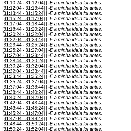
[31:10:24 - 31:12:04]
|
-E a minha ideia foi antes.
[31:12:04 - 31:13:44]
|
-E a minha ideia foi antes.
[31:13:44 - 31:15:24]
|
-E a minha ideia foi antes.
[31:15:24 - 31:17:04]
|
-E a minha ideia foi antes.
[31:17:04 - 31:18:44]
|
-E a minha ideia foi antes.
[31:18:44 - 31:20:24]
|
-E a minha ideia foi antes.
[31:20:24 - 31:22:04]
|
-E a minha ideia foi antes.
[31:22:04 - 31:23:44]
|
-E a minha ideia foi antes.
[31:23:44 - 31:25:24]
|
-E a minha ideia foi antes.
[31:25:24 - 31:27:04]
|
-E a minha ideia foi antes.
[31:27:04 - 31:28:44]
|
-E a minha ideia foi antes.
[31:28:44 - 31:30:24]
|
-E a minha ideia foi antes.
[31:30:24 - 31:32:04]
|
-E a minha ideia foi antes.
[31:32:04 - 31:33:44]
|
-E a minha ideia foi antes.
[31:33:44 - 31:35:24]
|
-E a minha ideia foi antes.
[31:35:24 - 31:37:04]
|
-E a minha ideia foi antes.
[31:37:04 - 31:38:44]
|
-E a minha ideia foi antes.
[31:38:44 - 31:40:24]
|
-E a minha ideia foi antes.
[31:40:24 - 31:42:04]
|
-E a minha ideia foi antes.
[31:42:04 - 31:43:44]
|
-E a minha ideia foi antes.
[31:43:44 - 31:45:24]
|
-E a minha ideia foi antes.
[31:45:24 - 31:47:04]
|
-E a minha ideia foi antes.
[31:47:04 - 31:48:44]
|
-E a minha ideia foi antes.
[31:48:44 - 31:50:24]
|
-E a minha ideia foi antes.
[31:50:24 - 31:52:04]
|
-E a minha ideia foi antes.