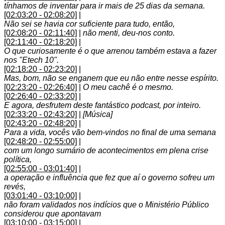
tínhamos de inventar para ir mais de 25 dias da semana.
[02:03:20 - 02:08:20]
|
Não sei se havia cor suficiente para tudo, então,
[02:08:20 - 02:11:40]
|
não menti, deu-nos conto.
[02:11:40 - 02:18:20]
|
O que curiosamente é o que arrenou também estava a fazer
nos "Etech 10".
[02:18:20 - 02:23:20]
|
Mas, bom, não se enganem que eu não entre nesse espírito.
[02:23:20 - 02:26:40]
|
O meu cachê é o mesmo.
[02:26:40 - 02:33:20]
|
E agora, desfrutem deste fantástico podcast, por inteiro.
[02:33:20 - 02:43:20]
|
[Música]
[02:43:20 - 02:48:20]
|
Para a vida, vocês vão bem-vindos no final de uma semana
[02:48:20 - 02:55:00]
|
com um longo sumário de acontecimentos em plena crise
política,
[02:55:00 - 03:01:40]
|
a operação e influência que fez que aí o governo sofreu um
revés,
[03:01:40 - 03:10:00]
|
não foram validados nos indícios que o Ministério Público
considerou que apontavam
[03:10:00 - 03:15:00]
|