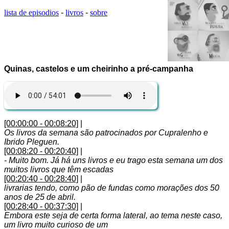
lista de episodios
-
livros
-
sobre
Quinas, castelos e um cheirinho a pré-campanha
[00:00:00 - 00:08:20]
|
Os livros da semana são patrocinados por Cupralenho e
Ibrido Pleguen.
[00:08:20 - 00:20:40]
|
- Muito bom. Já há uns livros e eu trago esta semana um dos
muitos livros que têm escadas
[00:20:40 - 00:28:40]
|
livrarias tendo, como pão de fundas como morações dos 50
anos de 25 de abril.
[00:28:40 - 00:37:30]
|
Embora este seja de certa forma lateral, ao tema neste caso,
um livro muito curioso de um