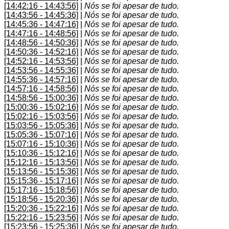
[14:42:16 - 14:43:56]
|
Nós se foi apesar de tudo.
[14:43:56 - 14:45:36]
|
Nós se foi apesar de tudo.
[14:45:36 - 14:47:16]
|
Nós se foi apesar de tudo.
[14:47:16 - 14:48:56]
|
Nós se foi apesar de tudo.
[14:48:56 - 14:50:36]
|
Nós se foi apesar de tudo.
[14:50:36 - 14:52:16]
|
Nós se foi apesar de tudo.
[14:52:16 - 14:53:56]
|
Nós se foi apesar de tudo.
[14:53:56 - 14:55:36]
|
Nós se foi apesar de tudo.
[14:55:36 - 14:57:16]
|
Nós se foi apesar de tudo.
[14:57:16 - 14:58:56]
|
Nós se foi apesar de tudo.
[14:58:56 - 15:00:36]
|
Nós se foi apesar de tudo.
[15:00:36 - 15:02:16]
|
Nós se foi apesar de tudo.
[15:02:16 - 15:03:56]
|
Nós se foi apesar de tudo.
[15:03:56 - 15:05:36]
|
Nós se foi apesar de tudo.
[15:05:36 - 15:07:16]
|
Nós se foi apesar de tudo.
[15:07:16 - 15:10:36]
|
Nós se foi apesar de tudo.
[15:10:36 - 15:12:16]
|
Nós se foi apesar de tudo.
[15:12:16 - 15:13:56]
|
Nós se foi apesar de tudo.
[15:13:56 - 15:15:36]
|
Nós se foi apesar de tudo.
[15:15:36 - 15:17:16]
|
Nós se foi apesar de tudo.
[15:17:16 - 15:18:56]
|
Nós se foi apesar de tudo.
[15:18:56 - 15:20:36]
|
Nós se foi apesar de tudo.
[15:20:36 - 15:22:16]
|
Nós se foi apesar de tudo.
[15:22:16 - 15:23:56]
|
Nós se foi apesar de tudo.
[15:23:56 - 15:25:36]
|
Nós se foi apesar de tudo.