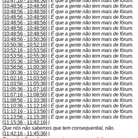
[10:47:16 - 10:48:56]
|
É que a gente não tem mais de fórum.
[10:48:56 - 10:48:56]
|
É que a gente não tem mais de fórum.
[10:48:56 - 10:48:56]
|
É que a gente não tem mais de fórum.
[10:48:56 - 10:48:56]
|
É que a gente não tem mais de fórum.
[10:48:56 - 10:48:56]
|
É que a gente não tem mais de fórum.
[10:48:56 - 10:48:56]
|
É que a gente não tem mais de fórum.
[10:48:56 - 10:48:56]
|
É que a gente não tem mais de fórum.
[10:48:56 - 10:50:36]
|
É que a gente não tem mais de fórum.
[10:50:36 - 10:52:16]
|
É que a gente não tem mais de fórum.
[10:52:16 - 10:53:56]
|
É que a gente não tem mais de fórum.
[10:53:56 - 10:55:36]
|
É que a gente não tem mais de fórum.
[10:55:36 - 10:58:56]
|
É que a gente não tem mais de fórum.
[10:58:56 - 11:00:36]
|
É que a gente não tem mais de fórum.
[11:00:36 - 11:02:16]
|
É que a gente não tem mais de fórum.
[11:02:16 - 11:03:56]
|
É que a gente não tem mais de fórum.
[11:03:56 - 11:05:36]
|
É que a gente não tem mais de fórum.
[11:05:36 - 11:07:16]
|
É que a gente não tem mais de fórum.
[11:07:16 - 11:08:56]
|
É que a gente não tem mais de fórum.
[11:08:56 - 11:10:36]
|
É que a gente não tem mais de fórum.
[11:10:36 - 11:12:16]
|
É que a gente não tem mais de fórum.
[11:12:16 - 11:13:56]
|
É que a gente não tem mais de fórum.
[11:13:56 - 11:15:36]
|
É que a gente não tem mais de fórum.
[11:15:36 - 11:42:16]
|
Que nós não sabemos que tem consequential, não.
[11:42:16 - 11:45:36]
|