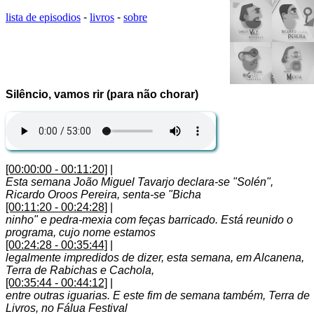
lista de episodios
-
livros
-
sobre
Silêncio, vamos rir (para não chorar)
[00:00:00 - 00:11:20]
|
Esta semana João Miguel Tavarjo declara-se "Solén",
Ricardo Oroos Pereira, senta-se "Bicha
[00:11:20 - 00:24:28]
|
ninho" e pedra-mexia com feças barricado. Está reunido o
programa, cujo nome estamos
[00:24:28 - 00:35:44]
|
legalmente impredidos de dizer, esta semana, em Alcanena,
Terra de Rabichas e Cachola,
[00:35:44 - 00:44:12]
|
entre outras iguarias. E este fim de semana também, Terra de
Livros, no Fálua Festival