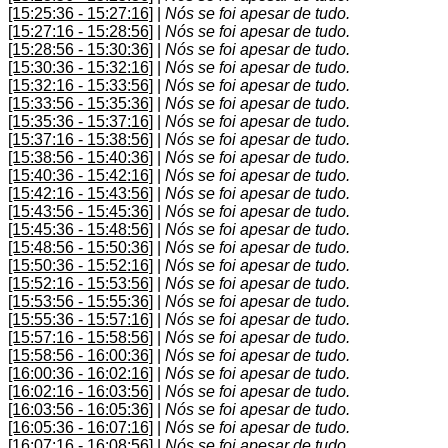
[15:25:36 - 15:27:16]
|
Nós se foi apesar de tudo.
[15:27:16 - 15:28:56]
|
Nós se foi apesar de tudo.
[15:28:56 - 15:30:36]
|
Nós se foi apesar de tudo.
[15:30:36 - 15:32:16]
|
Nós se foi apesar de tudo.
[15:32:16 - 15:33:56]
|
Nós se foi apesar de tudo.
[15:33:56 - 15:35:36]
|
Nós se foi apesar de tudo.
[15:35:36 - 15:37:16]
|
Nós se foi apesar de tudo.
[15:37:16 - 15:38:56]
|
Nós se foi apesar de tudo.
[15:38:56 - 15:40:36]
|
Nós se foi apesar de tudo.
[15:40:36 - 15:42:16]
|
Nós se foi apesar de tudo.
[15:42:16 - 15:43:56]
|
Nós se foi apesar de tudo.
[15:43:56 - 15:45:36]
|
Nós se foi apesar de tudo.
[15:45:36 - 15:48:56]
|
Nós se foi apesar de tudo.
[15:48:56 - 15:50:36]
|
Nós se foi apesar de tudo.
[15:50:36 - 15:52:16]
|
Nós se foi apesar de tudo.
[15:52:16 - 15:53:56]
|
Nós se foi apesar de tudo.
[15:53:56 - 15:55:36]
|
Nós se foi apesar de tudo.
[15:55:36 - 15:57:16]
|
Nós se foi apesar de tudo.
[15:57:16 - 15:58:56]
|
Nós se foi apesar de tudo.
[15:58:56 - 16:00:36]
|
Nós se foi apesar de tudo.
[16:00:36 - 16:02:16]
|
Nós se foi apesar de tudo.
[16:02:16 - 16:03:56]
|
Nós se foi apesar de tudo.
[16:03:56 - 16:05:36]
|
Nós se foi apesar de tudo.
[16:05:36 - 16:07:16]
|
Nós se foi apesar de tudo.
[16:07:16 - 16:08:56]
|
Nós se foi apesar de tudo.