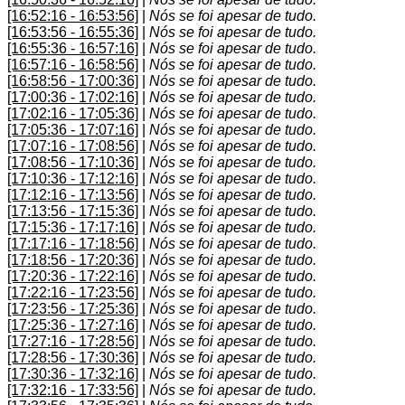
[16:52:16 - 16:53:56]
|
Nós se foi apesar de tudo.
[16:53:56 - 16:55:36]
|
Nós se foi apesar de tudo.
[16:55:36 - 16:57:16]
|
Nós se foi apesar de tudo.
[16:57:16 - 16:58:56]
|
Nós se foi apesar de tudo.
[16:58:56 - 17:00:36]
|
Nós se foi apesar de tudo.
[17:00:36 - 17:02:16]
|
Nós se foi apesar de tudo.
[17:02:16 - 17:05:36]
|
Nós se foi apesar de tudo.
[17:05:36 - 17:07:16]
|
Nós se foi apesar de tudo.
[17:07:16 - 17:08:56]
|
Nós se foi apesar de tudo.
[17:08:56 - 17:10:36]
|
Nós se foi apesar de tudo.
[17:10:36 - 17:12:16]
|
Nós se foi apesar de tudo.
[17:12:16 - 17:13:56]
|
Nós se foi apesar de tudo.
[17:13:56 - 17:15:36]
|
Nós se foi apesar de tudo.
[17:15:36 - 17:17:16]
|
Nós se foi apesar de tudo.
[17:17:16 - 17:18:56]
|
Nós se foi apesar de tudo.
[17:18:56 - 17:20:36]
|
Nós se foi apesar de tudo.
[17:20:36 - 17:22:16]
|
Nós se foi apesar de tudo.
[17:22:16 - 17:23:56]
|
Nós se foi apesar de tudo.
[17:23:56 - 17:25:36]
|
Nós se foi apesar de tudo.
[17:25:36 - 17:27:16]
|
Nós se foi apesar de tudo.
[17:27:16 - 17:28:56]
|
Nós se foi apesar de tudo.
[17:28:56 - 17:30:36]
|
Nós se foi apesar de tudo.
[17:30:36 - 17:32:16]
|
Nós se foi apesar de tudo.
[17:32:16 - 17:33:56]
|
Nós se foi apesar de tudo.