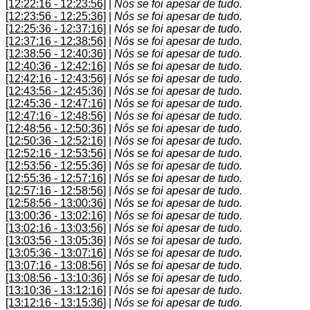
[12:22:16 - 12:23:56]
|
Nós se foi apesar de tudo.
[12:23:56 - 12:25:36]
|
Nós se foi apesar de tudo.
[12:25:36 - 12:37:16]
|
Nós se foi apesar de tudo.
[12:37:16 - 12:38:56]
|
Nós se foi apesar de tudo.
[12:38:56 - 12:40:36]
|
Nós se foi apesar de tudo.
[12:40:36 - 12:42:16]
|
Nós se foi apesar de tudo.
[12:42:16 - 12:43:56]
|
Nós se foi apesar de tudo.
[12:43:56 - 12:45:36]
|
Nós se foi apesar de tudo.
[12:45:36 - 12:47:16]
|
Nós se foi apesar de tudo.
[12:47:16 - 12:48:56]
|
Nós se foi apesar de tudo.
[12:48:56 - 12:50:36]
|
Nós se foi apesar de tudo.
[12:50:36 - 12:52:16]
|
Nós se foi apesar de tudo.
[12:52:16 - 12:53:56]
|
Nós se foi apesar de tudo.
[12:53:56 - 12:55:36]
|
Nós se foi apesar de tudo.
[12:55:36 - 12:57:16]
|
Nós se foi apesar de tudo.
[12:57:16 - 12:58:56]
|
Nós se foi apesar de tudo.
[12:58:56 - 13:00:36]
|
Nós se foi apesar de tudo.
[13:00:36 - 13:02:16]
|
Nós se foi apesar de tudo.
[13:02:16 - 13:03:56]
|
Nós se foi apesar de tudo.
[13:03:56 - 13:05:36]
|
Nós se foi apesar de tudo.
[13:05:36 - 13:07:16]
|
Nós se foi apesar de tudo.
[13:07:16 - 13:08:56]
|
Nós se foi apesar de tudo.
[13:08:56 - 13:10:36]
|
Nós se foi apesar de tudo.
[13:10:36 - 13:12:16]
|
Nós se foi apesar de tudo.
[13:12:16 - 13:15:36]
|
Nós se foi apesar de tudo.