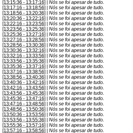
[13:15:36 - 13:17:16]
|
Nós se foi apesar de tudo.
[13:17:16 - 13:18:56]
|
Nós se foi apesar de tudo.
[13:18:56 - 13:20:36]
|
Nós se foi apesar de tudo.
[13:20:36 - 13:22:16]
|
Nós se foi apesar de tudo.
[13:22:16 - 13:23:56]
|
Nós se foi apesar de tudo.
[13:23:56 - 13:25:36]
|
Nós se foi apesar de tudo.
[13:25:36 - 13:27:16]
|
Nós se foi apesar de tudo.
[13:27:16 - 13:28:56]
|
Nós se foi apesar de tudo.
[13:28:56 - 13:30:36]
|
Nós se foi apesar de tudo.
[13:30:36 - 13:32:16]
|
Nós se foi apesar de tudo.
[13:32:16 - 13:33:56]
|
Nós se foi apesar de tudo.
[13:33:56 - 13:35:36]
|
Nós se foi apesar de tudo.
[13:35:36 - 13:37:16]
|
Nós se foi apesar de tudo.
[13:37:16 - 13:38:56]
|
Nós se foi apesar de tudo.
[13:38:56 - 13:40:36]
|
Nós se foi apesar de tudo.
[13:40:36 - 13:42:16]
|
Nós se foi apesar de tudo.
[13:42:16 - 13:43:56]
|
Nós se foi apesar de tudo.
[13:43:56 - 13:45:36]
|
Nós se foi apesar de tudo.
[13:45:36 - 13:47:16]
|
Nós se foi apesar de tudo.
[13:47:16 - 13:48:56]
|
Nós se foi apesar de tudo.
[13:48:56 - 13:50:36]
|
Nós se foi apesar de tudo.
[13:50:36 - 13:53:56]
|
Nós se foi apesar de tudo.
[13:53:56 - 13:55:36]
|
Nós se foi apesar de tudo.
[13:55:36 - 13:57:16]
|
Nós se foi apesar de tudo.
[13:57:16 - 13:58:56]
|
Nós se foi apesar de tudo.