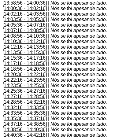
[13:58:56 - 14:00:36]
|
Nós se foi apesar de tudo.
[14:00:36 - 14:02:16]
|
Nós se foi apesar de tudo.
[14:02:16 - 14:03:56]
|
Nós se foi apesar de tudo.
[14:03:56 - 14:05:36]
|
Nós se foi apesar de tudo.
[14:05:36 - 14:07:16]
|
Nós se foi apesar de tudo.
[14:07:16 - 14:08:56]
|
Nós se foi apesar de tudo.
[14:08:56 - 14:10:36]
|
Nós se foi apesar de tudo.
[14:10:36 - 14:12:16]
|
Nós se foi apesar de tudo.
[14:12:16 - 14:13:56]
|
Nós se foi apesar de tudo.
[14:13:56 - 14:15:36]
|
Nós se foi apesar de tudo.
[14:15:36 - 14:17:16]
|
Nós se foi apesar de tudo.
[14:17:16 - 14:18:56]
|
Nós se foi apesar de tudo.
[14:18:56 - 14:20:36]
|
Nós se foi apesar de tudo.
[14:20:36 - 14:22:16]
|
Nós se foi apesar de tudo.
[14:22:16 - 14:23:56]
|
Nós se foi apesar de tudo.
[14:23:56 - 14:25:36]
|
Nós se foi apesar de tudo.
[14:25:36 - 14:27:16]
|
Nós se foi apesar de tudo.
[14:27:16 - 14:28:56]
|
Nós se foi apesar de tudo.
[14:28:56 - 14:32:16]
|
Nós se foi apesar de tudo.
[14:32:16 - 14:33:56]
|
Nós se foi apesar de tudo.
[14:33:56 - 14:35:36]
|
Nós se foi apesar de tudo.
[14:35:36 - 14:37:16]
|
Nós se foi apesar de tudo.
[14:37:16 - 14:38:56]
|
Nós se foi apesar de tudo.
[14:38:56 - 14:40:36]
|
Nós se foi apesar de tudo.
[14:40:36 - 14:42:16]
|
Nós se foi apesar de tudo.