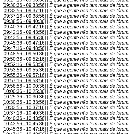
[09:30:36 - 09:33:56]
|
É que a gente não tem mais de fórum.
[09:33:56 - 09:37:16]
|
É que a gente não tem mais de fórum.
[09:37:16 - 09:38:56]
|
É que a gente não tem mais de fórum.
[09:38:56 - 09:40:36]
|
É que a gente não tem mais de fórum.
[09:40:36 - 09:42:16]
|
É que a gente não tem mais de fórum.
[09:42:16 - 09:43:56]
|
É que a gente não tem mais de fórum.
[09:43:56 - 09:45:36]
|
É que a gente não tem mais de fórum.
[09:45:36 - 09:47:16]
|
É que a gente não tem mais de fórum.
[09:47:16 - 09:48:56]
|
É que a gente não tem mais de fórum.
[09:48:56 - 09:50:36]
|
É que a gente não tem mais de fórum.
[09:50:36 - 09:52:16]
|
É que a gente não tem mais de fórum.
[09:52:16 - 09:53:56]
|
É que a gente não tem mais de fórum.
[09:53:56 - 09:55:36]
|
É que a gente não tem mais de fórum.
[09:55:36 - 09:57:16]
|
É que a gente não tem mais de fórum.
[09:57:16 - 09:58:56]
|
É que a gente não tem mais de fórum.
[09:58:56 - 10:00:36]
|
É que a gente não tem mais de fórum.
[10:00:36 - 10:25:36]
|
É que a gente não tem mais de fórum.
[10:25:36 - 10:30:36]
|
É que a gente não tem mais de fórum.
[10:30:36 - 10:33:56]
|
É que a gente não tem mais de fórum.
[10:33:56 - 10:37:16]
|
É que a gente não tem mais de fórum.
[10:37:16 - 10:40:36]
|
É que a gente não tem mais de fórum.
[10:40:36 - 10:43:56]
|
É que a gente não tem mais de fórum.
[10:43:56 - 10:45:36]
|
É que a gente não tem mais de fórum.
[10:45:36 - 10:47:16]
|
É que a gente não tem mais de fórum.