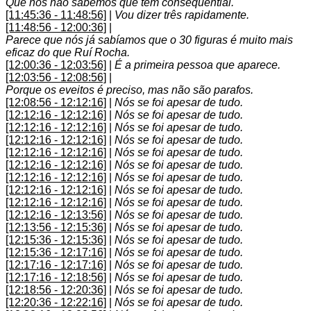
Que nós não sabemos que tem consequential.
[11:45:36 - 11:48:56]
|
Vou dizer três rapidamente.
[11:48:56 - 12:00:36]
|
Parece que nós já sabíamos que o 30 figuras é muito mais
eficaz do que Ruí Rocha.
[12:00:36 - 12:03:56]
|
É a primeira pessoa que aparece.
[12:03:56 - 12:08:56]
|
Porque os eveitos é preciso, mas não são parafos.
[12:08:56 - 12:12:16]
|
Nós se foi apesar de tudo.
[12:12:16 - 12:12:16]
|
Nós se foi apesar de tudo.
[12:12:16 - 12:12:16]
|
Nós se foi apesar de tudo.
[12:12:16 - 12:12:16]
|
Nós se foi apesar de tudo.
[12:12:16 - 12:12:16]
|
Nós se foi apesar de tudo.
[12:12:16 - 12:12:16]
|
Nós se foi apesar de tudo.
[12:12:16 - 12:12:16]
|
Nós se foi apesar de tudo.
[12:12:16 - 12:12:16]
|
Nós se foi apesar de tudo.
[12:12:16 - 12:12:16]
|
Nós se foi apesar de tudo.
[12:12:16 - 12:13:56]
|
Nós se foi apesar de tudo.
[12:13:56 - 12:15:36]
|
Nós se foi apesar de tudo.
[12:15:36 - 12:15:36]
|
Nós se foi apesar de tudo.
[12:15:36 - 12:17:16]
|
Nós se foi apesar de tudo.
[12:17:16 - 12:17:16]
|
Nós se foi apesar de tudo.
[12:17:16 - 12:18:56]
|
Nós se foi apesar de tudo.
[12:18:56 - 12:20:36]
|
Nós se foi apesar de tudo.
[12:20:36 - 12:22:16]
|
Nós se foi apesar de tudo.