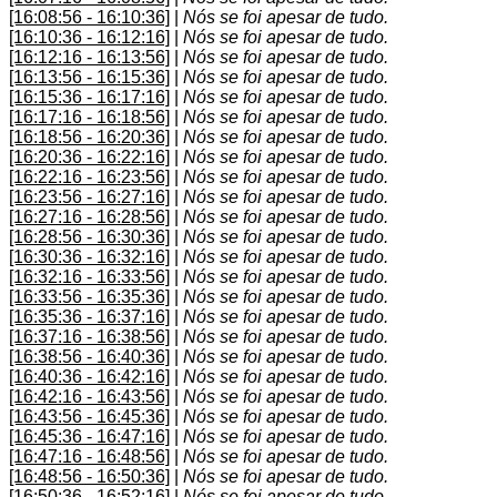
[16:08:56 - 16:10:36]
|
Nós se foi apesar de tudo.
[16:10:36 - 16:12:16]
|
Nós se foi apesar de tudo.
[16:12:16 - 16:13:56]
|
Nós se foi apesar de tudo.
[16:13:56 - 16:15:36]
|
Nós se foi apesar de tudo.
[16:15:36 - 16:17:16]
|
Nós se foi apesar de tudo.
[16:17:16 - 16:18:56]
|
Nós se foi apesar de tudo.
[16:18:56 - 16:20:36]
|
Nós se foi apesar de tudo.
[16:20:36 - 16:22:16]
|
Nós se foi apesar de tudo.
[16:22:16 - 16:23:56]
|
Nós se foi apesar de tudo.
[16:23:56 - 16:27:16]
|
Nós se foi apesar de tudo.
[16:27:16 - 16:28:56]
|
Nós se foi apesar de tudo.
[16:28:56 - 16:30:36]
|
Nós se foi apesar de tudo.
[16:30:36 - 16:32:16]
|
Nós se foi apesar de tudo.
[16:32:16 - 16:33:56]
|
Nós se foi apesar de tudo.
[16:33:56 - 16:35:36]
|
Nós se foi apesar de tudo.
[16:35:36 - 16:37:16]
|
Nós se foi apesar de tudo.
[16:37:16 - 16:38:56]
|
Nós se foi apesar de tudo.
[16:38:56 - 16:40:36]
|
Nós se foi apesar de tudo.
[16:40:36 - 16:42:16]
|
Nós se foi apesar de tudo.
[16:42:16 - 16:43:56]
|
Nós se foi apesar de tudo.
[16:43:56 - 16:45:36]
|
Nós se foi apesar de tudo.
[16:45:36 - 16:47:16]
|
Nós se foi apesar de tudo.
[16:47:16 - 16:48:56]
|
Nós se foi apesar de tudo.
[16:48:56 - 16:50:36]
|
Nós se foi apesar de tudo.
[16:50:36 - 16:52:16]
|
Nós se foi apesar de tudo.