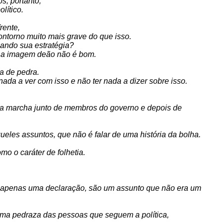
s, portanto,
lítico.
rente,
ontorno muito mais grave do que isso.
lando sua estratégia?
a a imagem deão não é bom.
la de pedra.
ada a ver com isso e não ter nada a dizer sobre isso.
 de a marcha junto de membros do governo e depois de
ueles assuntos, que não é falar de uma história da bolha.
o o caráter de folhetia.
ue apenas uma declaração, são um assunto que não era um
 uma pedraza das pessoas que seguem a política,