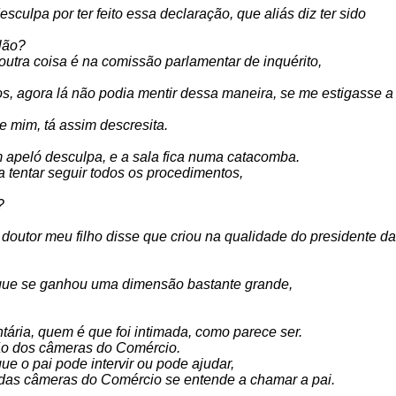
sculpa por ter feito essa declaração, que aliás diz ter sido
lão?
utra coisa é na comissão parlamentar de inquérito,
os, agora lá não podia mentir dessa maneira, se me estigasse a
e mim, tá assim descresita.
m apeló desculpa, e a sala fica numa catacomba.
a tentar seguir todos os procedimentos,
?
 doutor meu filho disse que criou na qualidade do presidente da
 que se ganhou uma dimensão bastante grande,
ntária, quem é que foi intimada, como parece ser.
ação dos câmeras do Comércio.
ue o pai pode intervir ou pode ajudar,
e das câmeras do Comércio se entende a chamar a pai.