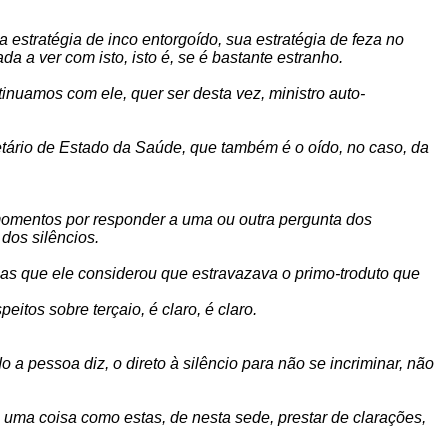
 estratégia de inco entorgoído, sua estratégia de feza no
da a ver com isto, isto é, se é bastante estranho.
inuamos com ele, quer ser desta vez, ministro auto-
etário de Estado da Saúde, que também é o oído, no caso, da
 momentos por responder a uma ou outra pergunta dos
dos silêncios.
las que ele considerou que estravazava o primo-troduto que
eitos sobre terçaio, é claro, é claro.
o a pessoa diz, o direto à silêncio para não se incriminar, não
e uma coisa como estas, de nesta sede, prestar de clarações,