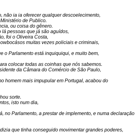
 não ia ia oferecer qualquer descoelecimento,
inistério de Publico.
cia, ou coisa do gênero.
o lá pessoas que já são aguídos,
, foi o Oliveira Costa,
howbocásos muitas vezes policiais e criminais,
ue o Parlamento está inquiquiqui, e muito bem,
 para colocar todas as coinhas que nós sabemos.
esidente da Câmara do Comércio de São Paulo,
omo homem mais impupular em Portugal, acabou do
hou sorte.
tos, isto num dia,
, no Parlamento, a prestar de implemento, e numa declaração
 dizia que tinha conseguido movimentar grandes poderes,