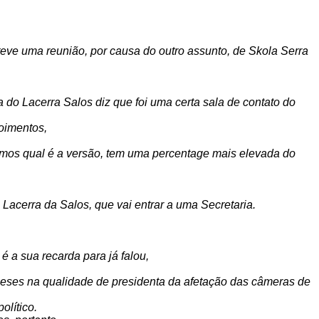
 teve uma reunião, por causa do outro assunto, de Skola Serra
 do Lacerra Salos diz que foi uma certa sala de contato do
poimentos,
armos qual é a versão, tem uma percentage mais elevada do
Lacerra da Salos, que vai entrar a uma Secretaria.
 a sua recarda para já falou,
gueses na qualidade de presidenta da afetação das câmeras de
olítico.