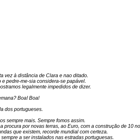
 vez à distância de Clara e nao ditado.
 e pedre-me-sia considera-se papável.
mostramos legalmente impedidos de dizer.
semana? Boa! Boa!
a dos portugueses.
mos sempre mais. Sempre fomos assim.
procura por novas terras, ao Euro, com a construção de 10 no
tundas que existem, recorde mundial com certeza.
sempre a ser instalados nas estradas portuguesas.