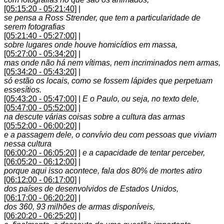
[05:15:20 - 05:21:40]
|
se pensa a Ross Strender, que tem a particularidade de
serem fotografias
[05:21:40 - 05:27:00]
|
sobre lugares onde houve homicídios em massa,
[05:27:00 - 05:34:20]
|
mas onde não há nem vítimas, nem incriminados nem armas,
[05:34:20 - 05:43:20]
|
só estão os locais, como se fossem lápides que perpetuam
essesítios.
[05:43:20 - 05:47:00]
|
E o Paulo, ou seja, no texto dele,
[05:47:00 - 05:52:00]
|
na descute várias coisas sobre a cultura das armas
[05:52:00 - 06:00:20]
|
e a passagem dele, o convívio deu com pessoas que viviam
nessa cultura
[06:00:20 - 06:05:20]
|
e a capacidade de tentar perceber,
[06:05:20 - 06:12:00]
|
porque aqui isso acontece, fala dos 80% de mortes atiro
[06:12:00 - 06:17:00]
|
dos países de desenvolvidos de Estados Unidos,
[06:17:00 - 06:20:20]
|
dos 360, 93 milhões de armas disponíveis,
[06:20:20 - 06:25:20]
|