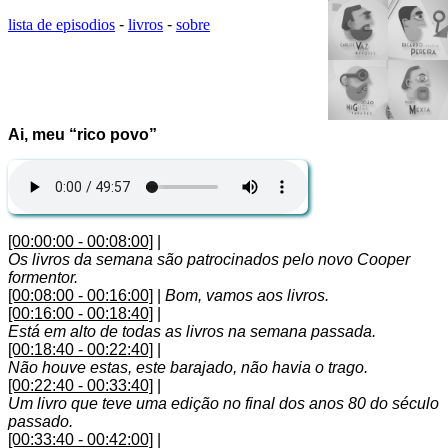
lista de episodios
-
livros
-
sobre
Ai, meu “rico povo”
[00:00:00 - 00:08:00]
|
Os livros da semana são patrocinados pelo novo Cooper
formentor.
[00:08:00 - 00:16:00]
|
Bom, vamos aos livros.
[00:16:00 - 00:18:40]
|
Está em alto de todas as livros na semana passada.
[00:18:40 - 00:22:40]
|
Não houve estas, este barajado, não havia o trago.
[00:22:40 - 00:33:40]
|
Um livro que teve uma edição no final dos anos 80 do século
passado.
[00:33:40 - 00:42:00]
|