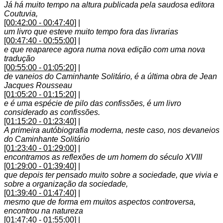
Já há muito tempo na altura publicada pela saudosa editora
Coutuvia,
[00:42:00 - 00:47:40]
|
um livro que esteve muito tempo fora das livrarias
[00:47:40 - 00:55:00]
|
e que reaparece agora numa nova edição com uma nova
tradução
[00:55:00 - 01:05:20]
|
de vaneios do Caminhante Solitário, é a última obra de Jean
Jacques Rousseau
[01:05:20 - 01:15:20]
|
e é uma espécie de pilo das confissões, é um livro
considerado as confissões.
[01:15:20 - 01:23:40]
|
A primeira autóbiografia moderna, neste caso, nos devaneios
do Caminhante Solitário
[01:23:40 - 01:29:00]
|
encontramos as reflexões de um homem do século XVIII
[01:29:00 - 01:39:40]
|
que depois ter pensado muito sobre a sociedade, que vivia e
sobre a organização da sociedade,
[01:39:40 - 01:47:40]
|
mesmo que de forma em muitos aspectos controversa,
encontrou na natureza
[01:47:40 - 01:55:00]
|