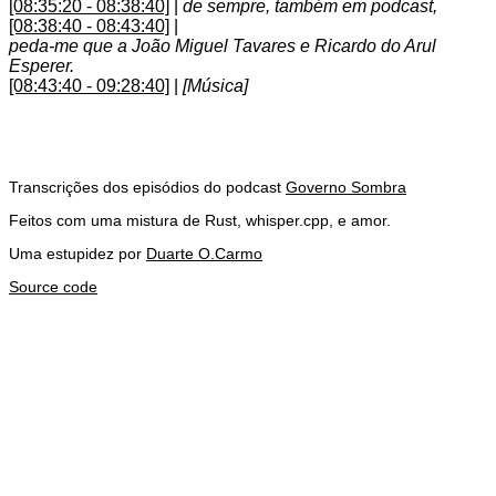
[08:35:20 - 08:38:40]
|
de sempre, também em podcast,
[08:38:40 - 08:43:40]
|
peda-me que a João Miguel Tavares e Ricardo do Arul
Esperer.
[08:43:40 - 09:28:40]
|
[Música]
Transcrições dos episódios do podcast
Governo Sombra
Feitos com uma mistura de Rust, whisper.cpp, e amor.
Uma estupidez por
Duarte O.Carmo
Source code