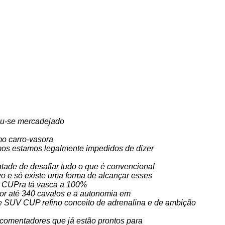
iu-se mercadejado
mo carro-vasora
mos estamos legalmente impedidos de dizer
tade de desafiar tudo o que é convencional
o e só existe uma forma de alcançar esses
vo CUPra tá vasca a 100%
tor até 340 cavalos e a autonomia em
e SUV CUP refino conceito de adrenalina e de ambição
comentadores que já estão prontos para