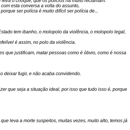
etra o choque, que os policios há muito reclamam.
 com esta conversa a volta do assunto,
rque ser polícia é muito difícil ser polícia de...
Estado tem ibanho, o molopolo da violência, o molopolo legal,
felível é assim, no polo da violência.
ções que justificam, matar pessoas como é óbvio, como é nossa
ão deixar fugir, e não acaba convidendo.
zer que seja a situação ideal, por isso que tudo isso é, porque
que leva a morte suspeitos, muitas vezes, muito alto, temos já