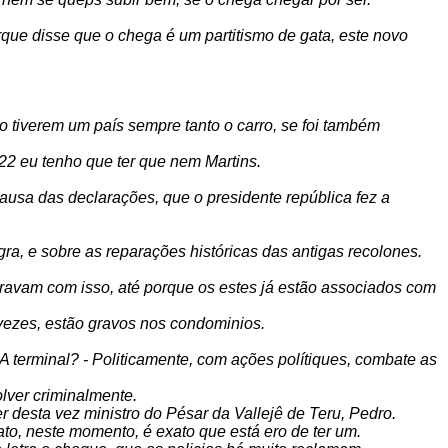
e disse que o chega é um partitismo de gata, este novo
ão tiverem um país sempre tanto o carro, se foi também
22 eu tenho que ter que nem Martins.
r causa das declarações, que o presidente república fez a
a, e sobre as reparações históricas das antigas recolones.
paravam com isso, até porque os estes já estão associados com
s vezes, estão gravos nos condominios.
 A terminal? - Politicamente, com ações polítiques, combate as
olver criminalmente.
 desta vez ministro do Pésar da Vallejê de Teru, Pedro.
to, neste momento, é exato que está ero de ter um.