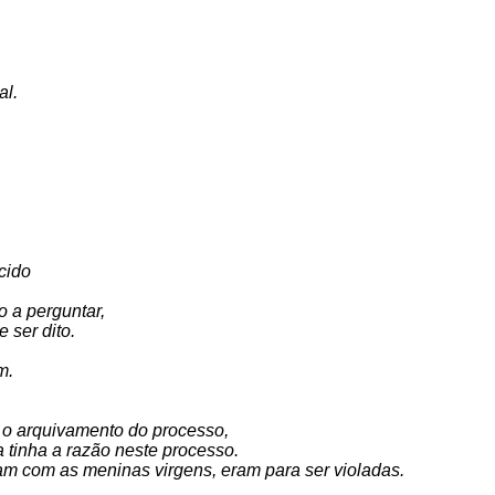
al.
cido
 a perguntar,
 ser dito.
m.
o o arquivamento do processo,
a tinha a razão neste processo.
am com as meninas virgens, eram para ser violadas.