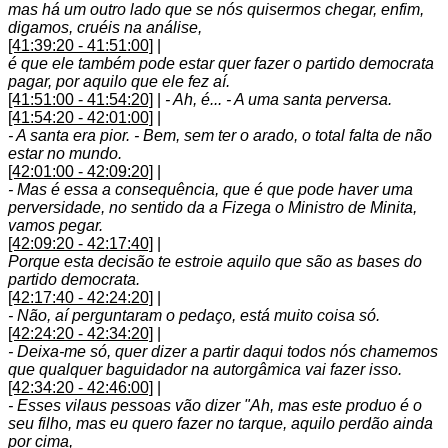
mas há um outro lado que se nós quisermos chegar, enfim,
digamos, cruéis na análise,
[41:39:20 - 41:51:00]
|
é que ele também pode estar quer fazer o partido democrata
pagar, por aquilo que ele fez aí.
[41:51:00 - 41:54:20]
|
- Ah, é... - A uma santa perversa.
[41:54:20 - 42:01:00]
|
- A santa era pior. - Bem, sem ter o arado, o total falta de não
estar no mundo.
[42:01:00 - 42:09:20]
|
- Mas é essa a consequência, que é que pode haver uma
perversidade, no sentido da a Fizega o Ministro de Minita,
vamos pegar.
[42:09:20 - 42:17:40]
|
Porque esta decisão te estroie aquilo que são as bases do
partido democrata.
[42:17:40 - 42:24:20]
|
- Não, aí perguntaram o pedaço, está muito coisa só.
[42:24:20 - 42:34:20]
|
- Deixa-me só, quer dizer a partir daqui todos nós chamemos
que qualquer baguidador na autorgâmica vai fazer isso.
[42:34:20 - 42:46:00]
|
- Esses vilaus pessoas vão dizer "Ah, mas este produo é o
seu filho, mas eu quero fazer no tarque, aquilo perdão ainda
por cima,