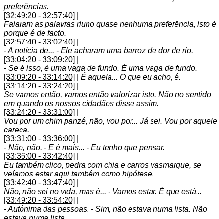
preferências.
[32:49:20 - 32:57:40]
|
Falaram as palavras riuno quase nenhuma preferência, isto é
porque é de facto.
[32:57:40 - 33:02:40]
|
- A notícia de... - Ele acharam uma barroz de dor de rio.
[33:04:20 - 33:09:20]
|
- Se é isso, é uma vaga de fundo. É uma vaga de fundo.
[33:09:20 - 33:14:20]
|
É aquela... O que eu acho, é.
[33:14:20 - 33:24:20]
|
Se vamos então, vamos então valorizar isto. Não no sentido
em quando os nossos cidadãos disse assim.
[33:24:20 - 33:31:00]
|
Vou por um chim panzé, não, vou por... Já sei. Vou por aquele
careca.
[33:31:00 - 33:36:00]
|
- Não, não. - E é mais... - Eu tenho que pensar.
[33:36:00 - 33:42:40]
|
Eu também clico, pedra com chia e carros vasmarque, se
veíamos estar aqui também como hipótese.
[33:42:40 - 33:47:40]
|
Não, não sei no vida, mas é... - Vamos estar. É que está...
[33:49:20 - 33:54:20]
|
- Autónima das pessoas. - Sim, não estava numa lista. Não
estava numa lista.