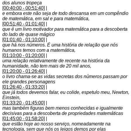
dos alunos tropeça
[00:40:00 - 00:51:40]
|
e embora este não seja de todo descansa em um compêndio
de matemática, em sal e para matemática,
[00:51:40 - 01:01:40]
|
que é um livro motivador para matemática para a descoberta
do lado de quase mágico
[01:01:40 - 01:10:00]
|
que há nos números. É uma história de relação que nós
humanos temos com a matemática,
[01:10:00 - 01:20:00]
|
uma relação relativamente de recente na história da
humanidade, não tem mais de 20 mil anos,
[01:20:00 - 01:26:40]
|
o livro chama-se as vidas secretas dos números passam por
ele grandes personagens
[01:26:40 - 01:33:20]
|
que já todos devemos falar, eu colide, espetulo meu, Newton,
Einstein,
[01:33:20 - 01:45:00]
|
mas também figuras bem menos conhecidas e igualmente
decisivas para a descoberta de propriedades matemáticas
[01:45:00 - 01:58:20]
|
que estão hoje ao nosso serviço, nomeadamente na
tecnologia, sem que nós os leigos demos por elas