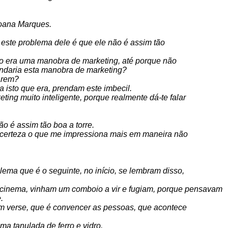
 Joana Marques.
 este problema dele é que ele não é assim tão
ão era uma manobra de marketing, até porque não
undaria esta manobra de marketing?
larem?
a isto que era, prendam este imbecil.
ing muito inteligente, porque realmente dá-te falar
o é assim tão boa a torre.
certeza o que me impressiona mais em maneira não
ma que é o seguinte, no início, se lembram disso,
cinema, vinham um comboio a vir e fugiam, porque pensavam
.
em verse, que é convencer as pessoas, que acontece
a tanulada de ferro e vidro.