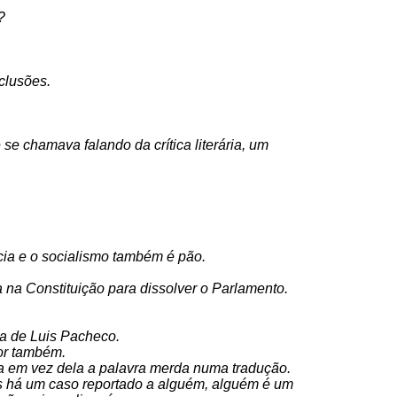
?
clusões.
se chamava falando da crítica literária, um
cia e o socialismo também é pão.
.
a na Constituição para dissolver o Parlamento.
ria de Luis Pacheco.
tor também.
 em vez dela a palavra merda numa tradução.
as há um caso reportado a alguém, alguém é um