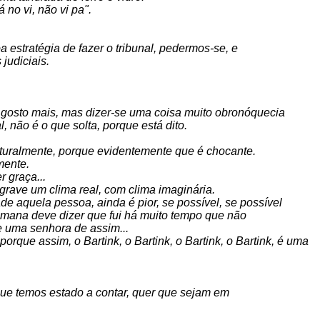
 no vi, não vi pa".
estratégia de fazer o tribunal, pedermos-se, e
judiciais.
u gosto mais, mas dizer-se uma coisa muito obronóquecia
, não é o que solta, porque está dito.
naturalmente, porque evidentemente que é chocante.
mente.
r graça...
 grave um clima real, com clima imaginária.
de aquela pessoa, ainda é pior, se possível, se possível
semana deve dizer que fui há muito tempo que não
e uma senhora de assim...
porque assim, o Bartink, o Bartink, o Bartink, o Bartink, é uma
 que temos estado a contar, quer que sejam em