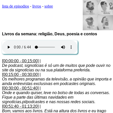
lista de episodios
-
livros
-
sobre
Livros da semana: religião, Deus, poesia e contos
[00:00:00 - 00:15:00]
|
De podcast, signotícias é só um de muitos que pode ouvir no
site da signotícias ou na sua plataforma preferida.
[00:15:00 - 00:30:00]
|
Os melhores programas da televisão, a opinião que importa e
ainda entrevistas exclusivas em podcastes originais.
[00:30:00 - 00:51:40]
|
Onde e quando quiser, leve no bolso de todas as conversas.
Fique a parte das últimas navidades em
signotícias.pt/podcastes e nas nossas redes sociais.
[00:51:40 - 01:13:20]
|
Bom, vamos aos livros. Está na altura dos livros e eu trago