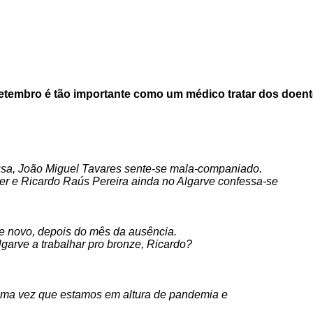
etembro é tão importante como um médico tratar dos doen
sa, João Miguel Tavares sente-se mala-companiado.
er e Ricardo Raús Pereira ainda no Algarve confessa-se
e novo, depois do mês da ausência.
garve a trabalhar pro bronze, Ricardo?
 uma vez que estamos em altura de pandemia e