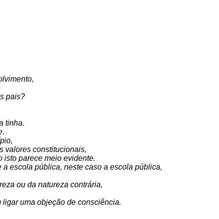
olvimento,
os pais?
 tinha.
e.
pio,
valores constitucionais,
to isto parece meio evidente.
 a escola pública, neste caso a escola pública,
eza ou da natureza contrária,
 ligar uma objeção de consciência.