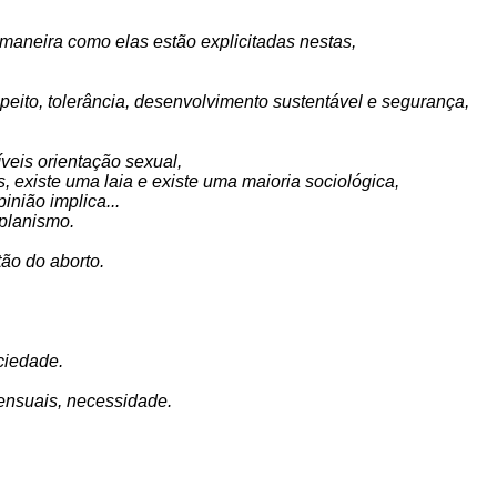
 maneira como elas estão explicitadas nestas,
peito, tolerância, desenvolvimento sustentável e segurança,
veis orientação sexual,
, existe uma laia e existe uma maioria sociológica,
inião implica...
 planismo.
ão do aborto.
ciedade.
ensuais, necessidade.