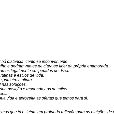
há distância, cento-se inconveniente.
lho e pedram-me-se de clara-se líder da própria enamorada.
tamos legalmente em pedidos de dizer.
utinas e estilos de vida.
parceiro à altura.
al nas soluções.
 sua posição e responda aos desafios.
enta.
 sua vida e aproveita as ofertas que temos para si.
emos que já estejam em profundo reflexão para as eleições de