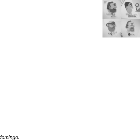
 domingo.