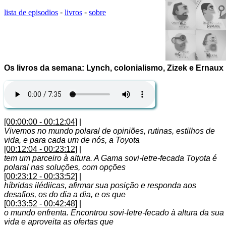
lista de episodios
-
livros
-
sobre
Os livros da semana: Lynch, colonialismo, Zizek e Ernaux
[00:00:00 - 00:12:04]
|
Vivemos no mundo polaral de opiniões, rutinas, estilhos de
vida, e para cada um de nós, a Toyota
[00:12:04 - 00:23:12]
|
tem um parceiro à altura. A Gama sovi-letre-fecada Toyota é
polaral nas soluções, com opções
[00:23:12 - 00:33:52]
|
híbridas ilédiicas, afirmar sua posição e responda aos
desafios, os do dia a dia, e os que
[00:33:52 - 00:42:48]
|
o mundo enfrenta. Encontrou sovi-letre-fecado à altura da sua
vida e aproveita as ofertas que